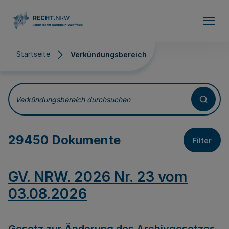
Direkt zum Inhalt
Startseite
Verkündungsbereich
Verkündungsbereich
Verkündungsbereich durchsuchen
29450 Dokumente
Filter
GV. NRW. 2026 Nr. 23 vom
03.08.2026