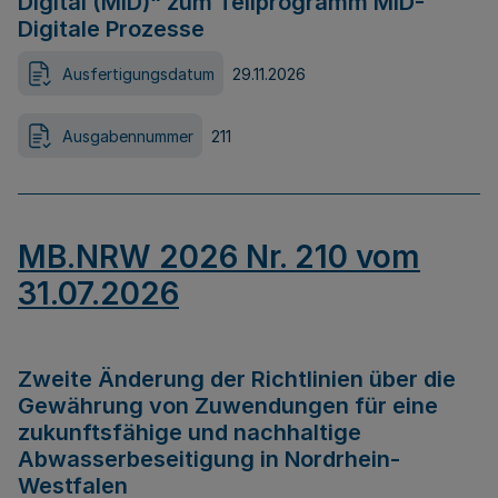
Digital (MID)“ zum Teilprogramm MID-
Digitale Prozesse
Ausfertigungsdatum
29.11.2026
Ausgabennummer
211
MB.NRW 2026 Nr. 210 vom
31.07.2026
Zweite Änderung der Richtlinien über die
Gewährung von Zuwendungen für eine
zukunftsfähige und nachhaltige
Abwasserbeseitigung in Nordrhein-
Westfalen