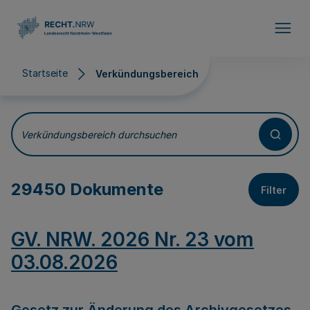
Direkt zum Inhalt
Startseite
Verkündungsbereich
Verkündungsbereich
Verkündungsbereich durchsuchen
29450 Dokumente
Filter
GV. NRW. 2026 Nr. 23 vom
03.08.2026