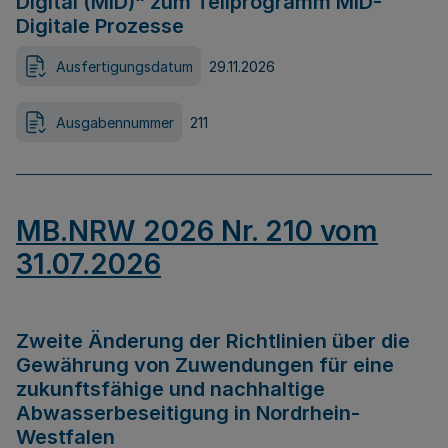
Digital (MID)“ zum Teilprogramm MID-
Digitale Prozesse
Ausfertigungsdatum
29.11.2026
Ausgabennummer
211
MB.NRW 2026 Nr. 210 vom
31.07.2026
Zweite Änderung der Richtlinien über die
Gewährung von Zuwendungen für eine
zukunftsfähige und nachhaltige
Abwasserbeseitigung in Nordrhein-
Westfalen