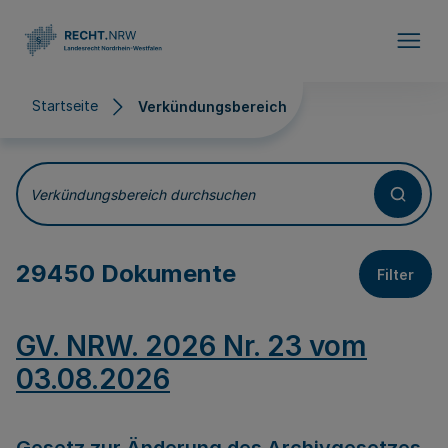
Direkt zum Inhalt
Startseite
Verkündungsbereich
Verkündungsbereich
Verkündungsbereich durchsuchen
29450 Dokumente
Filter
GV. NRW. 2026 Nr. 23 vom
03.08.2026