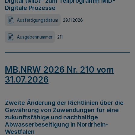
Digital (MID)“ zum Teilprogramm MID-
Digitale Prozesse
Ausfertigungsdatum
29.11.2026
Ausgabennummer
211
MB.NRW 2026 Nr. 210 vom
31.07.2026
Zweite Änderung der Richtlinien über die
Gewährung von Zuwendungen für eine
zukunftsfähige und nachhaltige
Abwasserbeseitigung in Nordrhein-
Westfalen