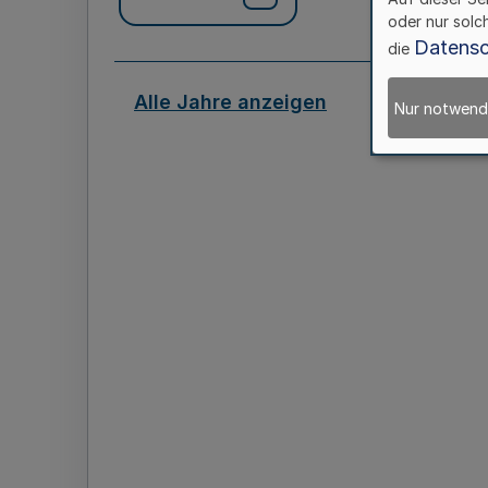
oder nur solc
Datensc
die
Alle Jahre anzeigen
Nur notwend