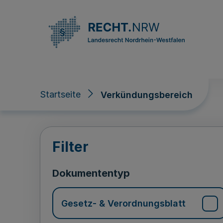
Direkt zum Inhalt
Startseite
Verkündungsbereich
Verkündungsberei
Filter
Dokumententyp
Gesetz- & Verordnungsblatt