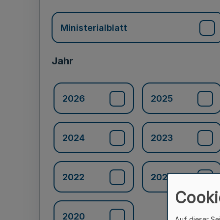
Ministerialblatt
Jahr
2026
2025
2024
2023
2022
2021
Cooki
2020
Auf dieser Se