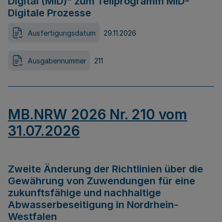
Digital (MID)“ zum Teilprogramm MID-
Digitale Prozesse
Ausfertigungsdatum
29.11.2026
Ausgabennummer
211
MB.NRW 2026 Nr. 210 vom
31.07.2026
Zweite Änderung der Richtlinien über die
Gewährung von Zuwendungen für eine
zukunftsfähige und nachhaltige
Abwasserbeseitigung in Nordrhein-
Westfalen