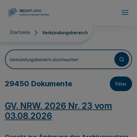
Direkt zum Inhalt
Startseite
Verkündungsbereich
Verkündungsbereich
Verkündungsbereich durchsuchen
29450 Dokumente
Filter
GV. NRW. 2026 Nr. 23 vom
03.08.2026