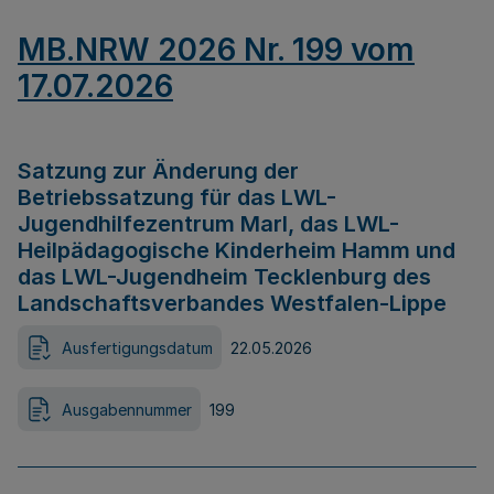
MB.NRW 2026 Nr. 199 vom
17.07.2026
Satzung zur Änderung der
Betriebssatzung für das LWL-
Jugendhilfezentrum Marl, das LWL-
Heilpädagogische Kinderheim Hamm und
das LWL-Jugendheim Tecklenburg des
Landschaftsverbandes Westfalen-Lippe
Ausfertigungsdatum
22.05.2026
Ausgabennummer
199