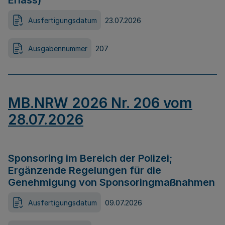
Erlass)
Ausfertigungsdatum
23.07.2026
Ausgabennummer
207
MB.NRW 2026 Nr. 206 vom
28.07.2026
Sponsoring im Bereich der Polizei;
Ergänzende Regelungen für die
Genehmigung von Sponsoringmaßnahmen
Ausfertigungsdatum
09.07.2026