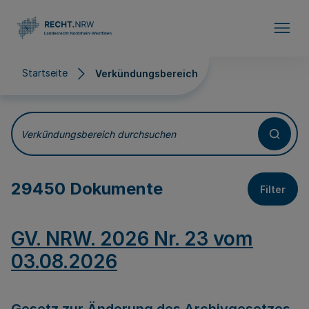
Direkt zum Inhalt
Startseite
Verkündungsbereich
Verkündungsbereich
Verkündungsbereich durchsuchen
29450 Dokumente
Filter
GV. NRW. 2026 Nr. 23 vom
03.08.2026