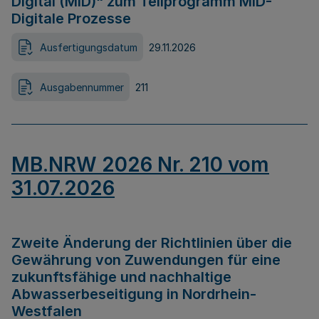
Digital (MID)“ zum Teilprogramm MID-
Digitale Prozesse
Ausfertigungsdatum
29.11.2026
Ausgabennummer
211
MB.NRW 2026 Nr. 210 vom
31.07.2026
Zweite Änderung der Richtlinien über die
Gewährung von Zuwendungen für eine
zukunftsfähige und nachhaltige
Abwasserbeseitigung in Nordrhein-
Westfalen