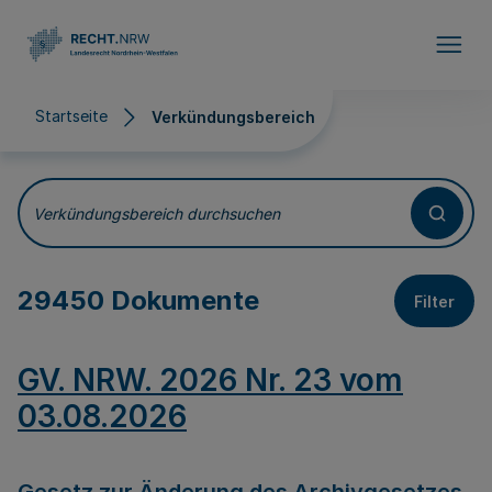
Direkt zum Inhalt
Startseite
Verkündungsbereich
Verkündungsbereich
Verkündungsbereich durchsuchen
29450 Dokumente
Filter
GV. NRW. 2026 Nr. 23 vom
03.08.2026