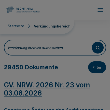
Direkt zum Inhalt
Startseite
Verkündungsbereich
Verkündungsbereich
Verkündungsbereich durchsuchen
29450 Dokumente
Filter
GV. NRW. 2026 Nr. 23 vom
03.08.2026