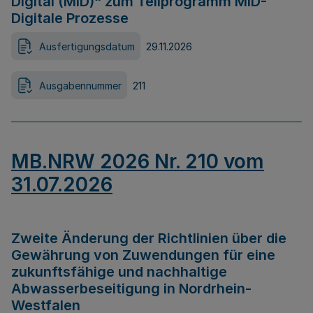
Digital (MID)“ zum Teilprogramm MID-
Digitale Prozesse
Ausfertigungsdatum
29.11.2026
Ausgabennummer
211
MB.NRW 2026 Nr. 210 vom
31.07.2026
Zweite Änderung der Richtlinien über die
Gewährung von Zuwendungen für eine
zukunftsfähige und nachhaltige
Abwasserbeseitigung in Nordrhein-
Westfalen