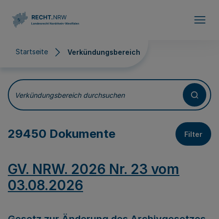
Direkt zum Inhalt
Startseite
Verkündungsbereich
Verkündungsbereich
Verkündungsbereich durchsuchen
29450 Dokumente
Filter
GV. NRW. 2026 Nr. 23 vom
03.08.2026