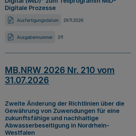
Digital (MID)“ zum Teilprogramm MID-
Digitale Prozesse
Ausfertigungsdatum
29.11.2026
Ausgabennummer
211
MB.NRW 2026 Nr. 210 vom
31.07.2026
Zweite Änderung der Richtlinien über die
Gewährung von Zuwendungen für eine
zukunftsfähige und nachhaltige
Abwasserbeseitigung in Nordrhein-
Westfalen