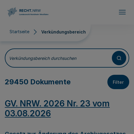
Direkt zum Inhalt
Startseite
Verkündungsbereich
Verkündungsbereich
Verkündungsbereich durchsuchen
29450 Dokumente
Filter
GV. NRW. 2026 Nr. 23 vom
03.08.2026