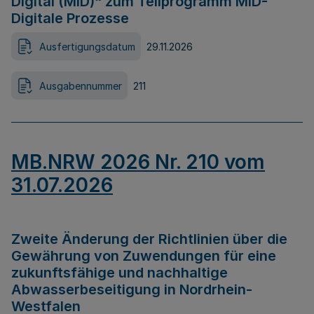
Digital (MID)“ zum Teilprogramm MID-
Digitale Prozesse
Ausfertigungsdatum
29.11.2026
Ausgabennummer
211
MB.NRW 2026 Nr. 210 vom
31.07.2026
Zweite Änderung der Richtlinien über die
Gewährung von Zuwendungen für eine
zukunftsfähige und nachhaltige
Abwasserbeseitigung in Nordrhein-
Westfalen