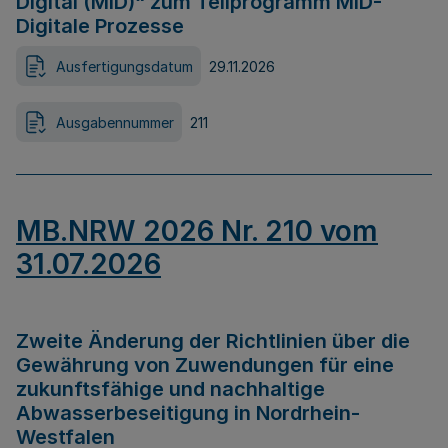
Digital (MID)“ zum Teilprogramm MID-
Digitale Prozesse
Ausfertigungsdatum
29.11.2026
Ausgabennummer
211
MB.NRW 2026 Nr. 210 vom
31.07.2026
Zweite Änderung der Richtlinien über die
Gewährung von Zuwendungen für eine
zukunftsfähige und nachhaltige
Abwasserbeseitigung in Nordrhein-
Westfalen