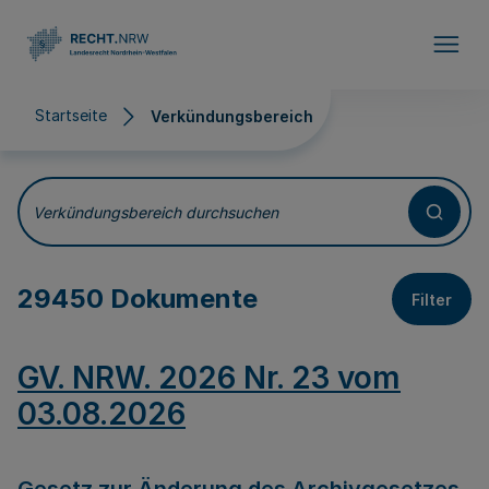
Direkt zum Inhalt
Startseite
Verkündungsbereich
Verkündungsbereich
Verkündungsbereich durchsuchen
29450 Dokumente
Filter
GV. NRW. 2026 Nr. 23 vom
03.08.2026