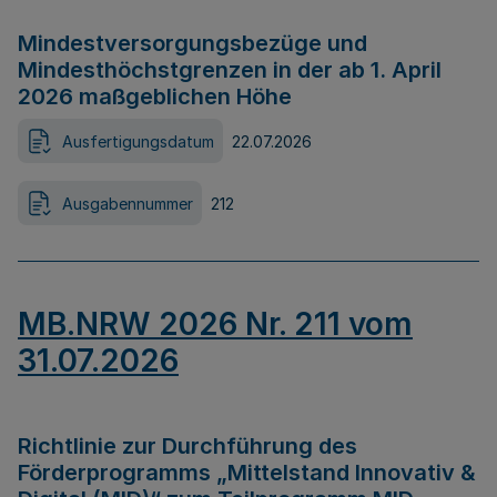
Mindestversorgungsbezüge und
Mindesthöchstgrenzen in der ab 1. April
2026 maßgeblichen Höhe
Ausfertigungsdatum
22.07.2026
Ausgabennummer
212
MB.NRW 2026 Nr. 211 vom
31.07.2026
Richtlinie zur Durchführung des
Förderprogramms „Mittelstand Innovativ &