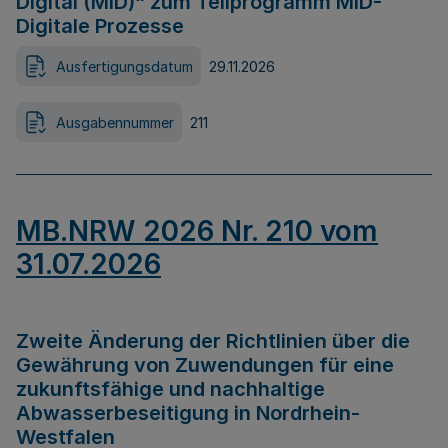
Digital (MID)“ zum Teilprogramm MID-
Digitale Prozesse
Ausfertigungsdatum
29.11.2026
Ausgabennummer
211
MB.NRW 2026 Nr. 210 vom
31.07.2026
Zweite Änderung der Richtlinien über die
Gewährung von Zuwendungen für eine
zukunftsfähige und nachhaltige
Abwasserbeseitigung in Nordrhein-
Westfalen