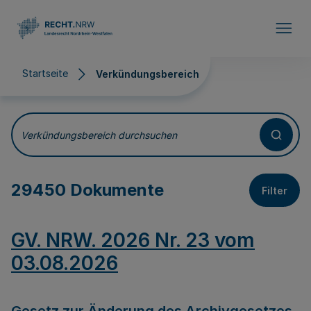
Direkt zum Inhalt
Startseite
Verkündungsbereich
Verkündungsbereich
Verkündungsbereich durchsuchen
29450 Dokumente
Filter
GV. NRW. 2026 Nr. 23 vom
03.08.2026