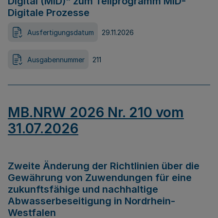
Digital (MID)“ zum Teilprogramm MID-
Digitale Prozesse
Ausfertigungsdatum
29.11.2026
Ausgabennummer
211
MB.NRW 2026 Nr. 210 vom
31.07.2026
Zweite Änderung der Richtlinien über die
Gewährung von Zuwendungen für eine
zukunftsfähige und nachhaltige
Abwasserbeseitigung in Nordrhein-
Westfalen