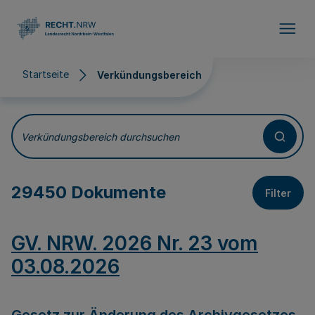
Direkt zum Inhalt
Startseite
Verkündungsbereich
Verkündungsbereich
Verkündungsbereich durchsuchen
29450 Dokumente
Filter
GV. NRW. 2026 Nr. 23 vom
03.08.2026