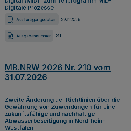
Digital (MID)“ zum Teilprogramm MID-
Digitale Prozesse
Ausfertigungsdatum
29.11.2026
Ausgabennummer
211
MB.NRW 2026 Nr. 210 vom
31.07.2026
Zweite Änderung der Richtlinien über die
Gewährung von Zuwendungen für eine
zukunftsfähige und nachhaltige
Abwasserbeseitigung in Nordrhein-
Westfalen