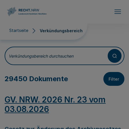
Direkt zum Inhalt
Startseite
Verkündungsbereich
Verkündungsbereich
Verkündungsbereich durchsuchen
29450 Dokumente
Filter
GV. NRW. 2026 Nr. 23 vom
03.08.2026