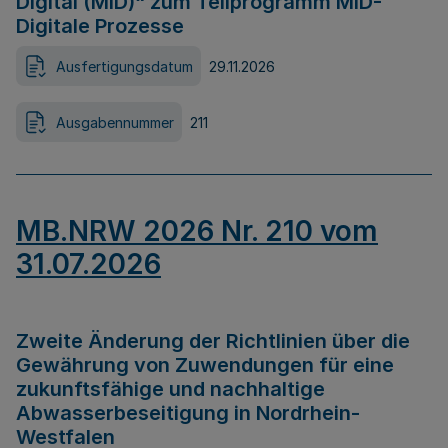
Digital (MID)“ zum Teilprogramm MID-
Digitale Prozesse
Ausfertigungsdatum
29.11.2026
Ausgabennummer
211
MB.NRW 2026 Nr. 210 vom
31.07.2026
Zweite Änderung der Richtlinien über die
Gewährung von Zuwendungen für eine
zukunftsfähige und nachhaltige
Abwasserbeseitigung in Nordrhein-
Westfalen