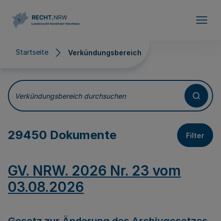
Direkt zum Inhalt
Startseite
Verkündungsbereich
Verkündungsbereich
Verkündungsbereich durchsuchen
29450 Dokumente
Filter
GV. NRW. 2026 Nr. 23 vom
03.08.2026