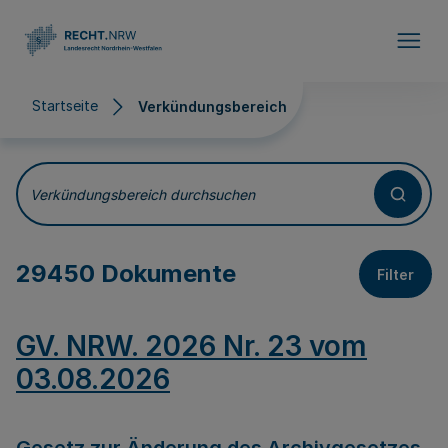
Direkt zum Inhalt
Startseite
Verkündungsbereich
Verkündungsbereich
Verkündungsbereich durchsuchen
29450 Dokumente
Filter
GV. NRW. 2026 Nr. 23 vom
03.08.2026