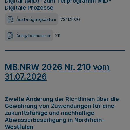
Digital (MID)“ zum Teilprogramm MID-
Digitale Prozesse
Ausfertigungsdatum
29.11.2026
Ausgabennummer
211
MB.NRW 2026 Nr. 210 vom
31.07.2026
Zweite Änderung der Richtlinien über die
Gewährung von Zuwendungen für eine
zukunftsfähige und nachhaltige
Abwasserbeseitigung in Nordrhein-
Westfalen