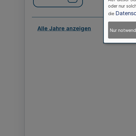
oder nur solc
Datensc
die
Alle Jahre anzeigen
Nur notwend