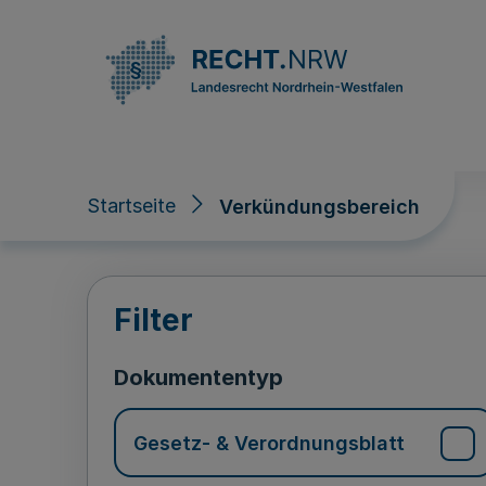
Direkt zum Inhalt
Startseite
Verkündungsbereich
Verkündungsberei
Filter
Dokumententyp
Gesetz- & Verordnungsblatt