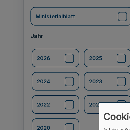
Ministerialblatt
Jahr
2026
2025
2024
2023
2022
2021
Cooki
2020
Auf dieser Se