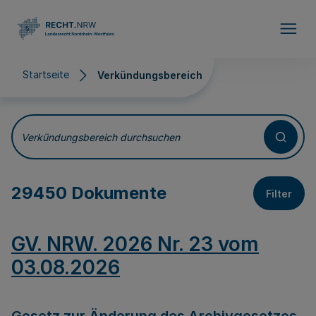
Direkt zum Inhalt
Startseite
Verkündungsbereich
Verkündungsbereich
Verkündungsbereich durchsuchen
29450 Dokumente
Filter
GV. NRW. 2026 Nr. 23 vom
03.08.2026