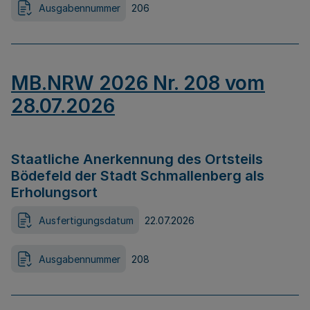
Ausgabennummer
206
MB.NRW 2026 Nr. 208 vom
28.07.2026
Staatliche Anerkennung des Ortsteils
Bödefeld der Stadt Schmallenberg als
Erholungsort
Ausfertigungsdatum
22.07.2026
Ausgabennummer
208