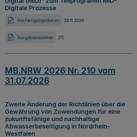
Digital (MID)“ zum Teilprogramm MID-
Digitale Prozesse
Ausfertigungsdatum
29.11.2026
Ausgabennummer
211
MB.NRW 2026 Nr. 210 vom
31.07.2026
Zweite Änderung der Richtlinien über die
Gewährung von Zuwendungen für eine
zukunftsfähige und nachhaltige
Abwasserbeseitigung in Nordrhein-
Westfalen