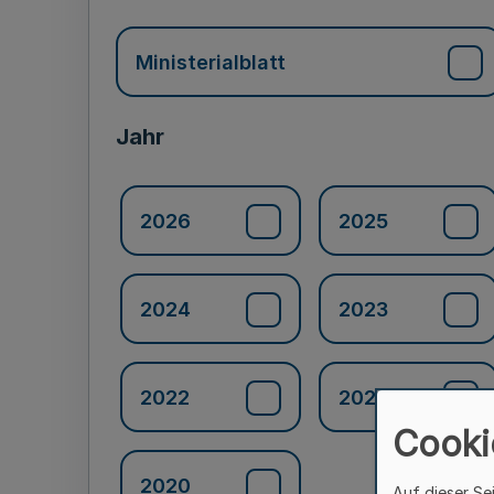
Ministerialblatt
Jahr
2026
2025
2024
2023
2022
2021
Cooki
2020
Auf dieser Se