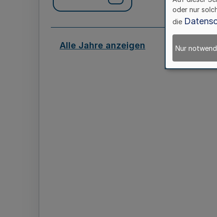
oder nur solc
Datensc
die
Alle Jahre anzeigen
Nur notwend