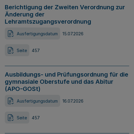
Berichtigung der Zweiten Verordnung zur
Änderung der
Lehramtszugangsverordnung
Ausfertigungsdatum
15.07.2026
Seite
457
Ausbildungs- und Prüfungsordnung für die
gymnasiale Oberstufe und das Abitur
(APO-GOSt)
Ausfertigungsdatum
16.07.2026
Seite
457