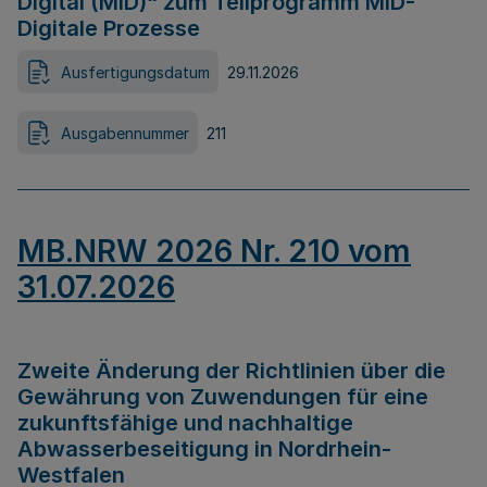
Digital (MID)“ zum Teilprogramm MID-
Digitale Prozesse
Ausfertigungsdatum
29.11.2026
Ausgabennummer
211
MB.NRW 2026 Nr. 210 vom
31.07.2026
Zweite Änderung der Richtlinien über die
Gewährung von Zuwendungen für eine
zukunftsfähige und nachhaltige
Abwasserbeseitigung in Nordrhein-
Westfalen