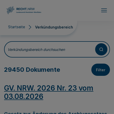
Direkt zum Inhalt
Startseite
Verkündungsbereich
Verkündungsbereich
Verkündungsbereich durchsuchen
29450 Dokumente
Filter
GV. NRW. 2026 Nr. 23 vom
03.08.2026