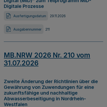
Digital (MID)“ zum Teilprogramm MID-
Digitale Prozesse
Ausfertigungsdatum
29.11.2026
Ausgabennummer
211
MB.NRW 2026 Nr. 210 vom
31.07.2026
Zweite Änderung der Richtlinien über die
Gewährung von Zuwendungen für eine
zukunftsfähige und nachhaltige
Abwasserbeseitigung in Nordrhein-
Westfalen