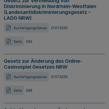
Gesetz zur Vermeidung von
Diskriminierung in Nordrhein-Westfalen
(Landesantidiskriminierungsgesetz –
LADG NRW)
Ausfertigungsdatum
21.07.2026
Seite
595
Gesetz zur Änderung des Online-
Casinospiel Gesetzes NRW
Ausfertigungsdatum
21.07.2026
Seite
598