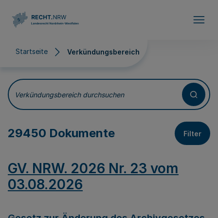
Direkt zum Inhalt
Startseite
Verkündungsbereich
Verkündungsbereich
Verkündungsbereich durchsuchen
29450 Dokumente
Filter
GV. NRW. 2026 Nr. 23 vom
03.08.2026