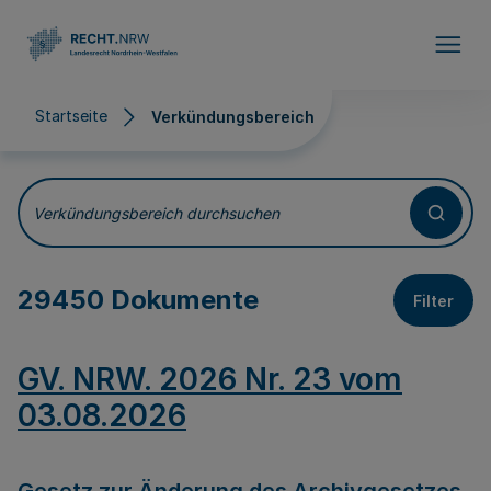
Direkt zum Inhalt
Startseite
Verkündungsbereich
Verkündungsbereich
Verkündungsbereich durchsuchen
29450 Dokumente
Filter
GV. NRW. 2026 Nr. 23 vom
03.08.2026