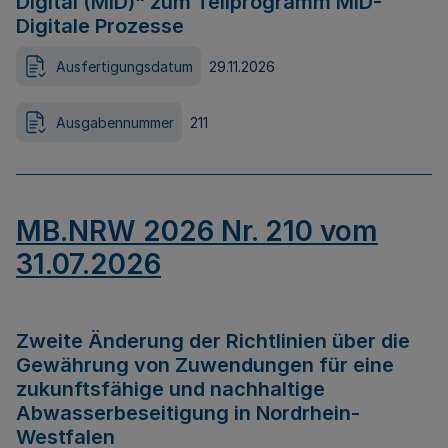
Digital (MID)“ zum Teilprogramm MID-
Digitale Prozesse
Ausfertigungsdatum
29.11.2026
Ausgabennummer
211
MB.NRW 2026 Nr. 210 vom
31.07.2026
Zweite Änderung der Richtlinien über die
Gewährung von Zuwendungen für eine
zukunftsfähige und nachhaltige
Abwasserbeseitigung in Nordrhein-
Westfalen