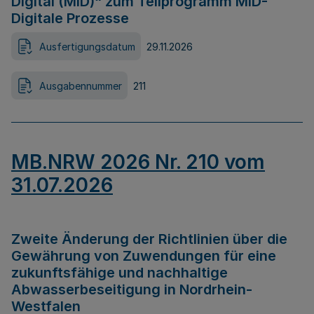
Digital (MID)“ zum Teilprogramm MID-
Digitale Prozesse
Ausfertigungsdatum
29.11.2026
Ausgabennummer
211
MB.NRW 2026 Nr. 210 vom
31.07.2026
Zweite Änderung der Richtlinien über die
Gewährung von Zuwendungen für eine
zukunftsfähige und nachhaltige
Abwasserbeseitigung in Nordrhein-
Westfalen