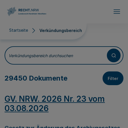
Direkt zum Inhalt
Startseite
Verkündungsbereich
Verkündungsbereich
Verkündungsbereich durchsuchen
29450 Dokumente
Filter
GV. NRW. 2026 Nr. 23 vom
03.08.2026