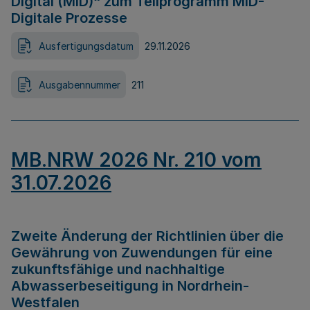
Digital (MID)“ zum Teilprogramm MID-
Digitale Prozesse
Ausfertigungsdatum
29.11.2026
Ausgabennummer
211
MB.NRW 2026 Nr. 210 vom
31.07.2026
Zweite Änderung der Richtlinien über die
Gewährung von Zuwendungen für eine
zukunftsfähige und nachhaltige
Abwasserbeseitigung in Nordrhein-
Westfalen