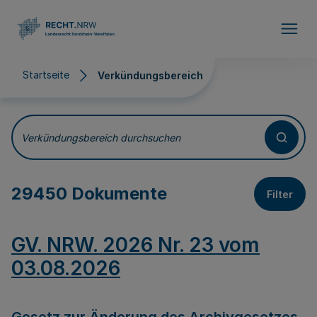
Direkt zum Inhalt
Startseite
Verkündungsbereich
Verkündungsbereich
Verkündungsbereich durchsuchen
29450 Dokumente
Filter
GV. NRW. 2026 Nr. 23 vom
03.08.2026