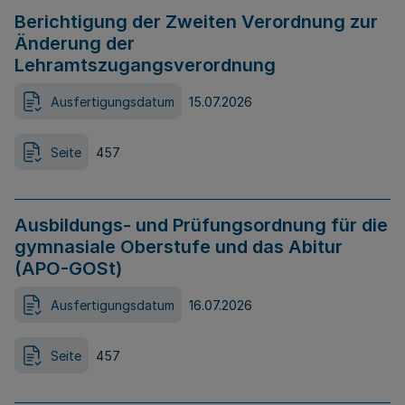
Berichtigung der Zweiten Verordnung zur
Änderung der
Lehramtszugangsverordnung
Ausfertigungsdatum
15.07.2026
Seite
457
Ausbildungs- und Prüfungsordnung für die
gymnasiale Oberstufe und das Abitur
(APO-GOSt)
Ausfertigungsdatum
16.07.2026
Seite
457