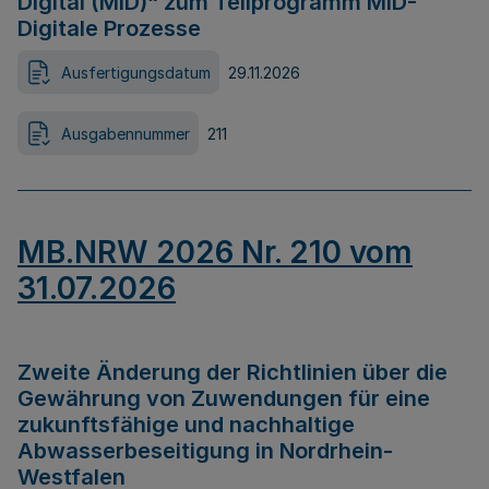
Digital (MID)“ zum Teilprogramm MID-
Digitale Prozesse
Ausfertigungsdatum
29.11.2026
Ausgabennummer
211
MB.NRW 2026 Nr. 210 vom
31.07.2026
Zweite Änderung der Richtlinien über die
Gewährung von Zuwendungen für eine
zukunftsfähige und nachhaltige
Abwasserbeseitigung in Nordrhein-
Westfalen