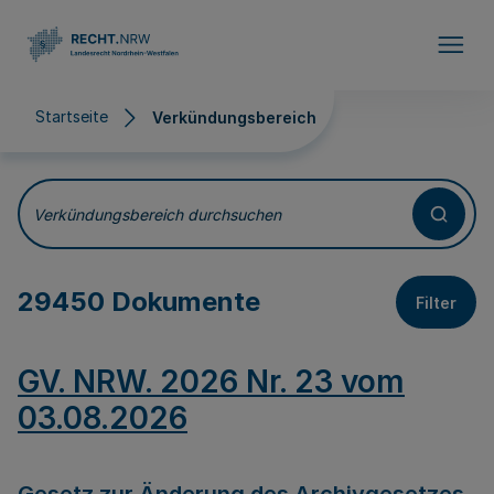
Direkt zum Inhalt
Startseite
Verkündungsbereich
Verkündungsbereich
Verkündungsbereich durchsuchen
29450 Dokumente
Filter
GV. NRW. 2026 Nr. 23 vom
03.08.2026