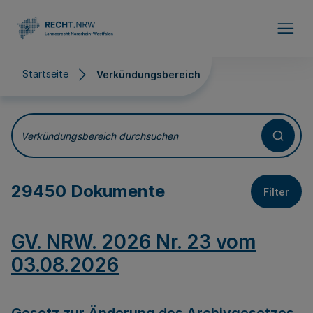
Direkt zum Inhalt
Startseite
Verkündungsbereich
Verkündungsbereich
Verkündungsbereich durchsuchen
29450 Dokumente
Filter
GV. NRW. 2026 Nr. 23 vom
03.08.2026