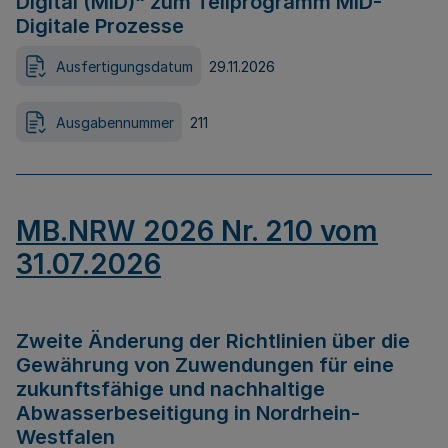
Digital (MID)“ zum Teilprogramm MID-
Digitale Prozesse
Ausfertigungsdatum
29.11.2026
Ausgabennummer
211
MB.NRW 2026 Nr. 210 vom
31.07.2026
Zweite Änderung der Richtlinien über die
Gewährung von Zuwendungen für eine
zukunftsfähige und nachhaltige
Abwasserbeseitigung in Nordrhein-
Westfalen