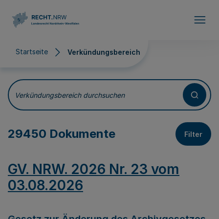
Direkt zum Inhalt
Startseite
Verkündungsbereich
Verkündungsbereich
Verkündungsbereich durchsuchen
29450 Dokumente
Filter
GV. NRW. 2026 Nr. 23 vom
03.08.2026