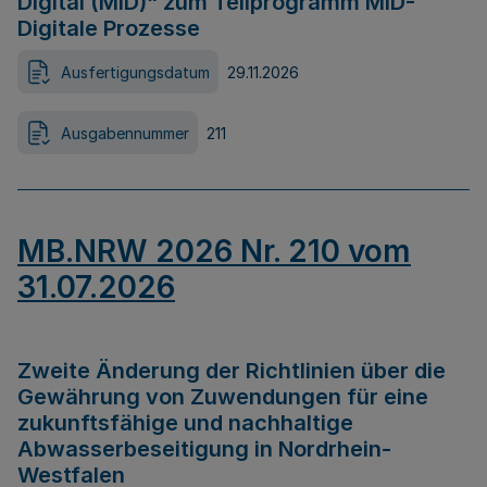
Digital (MID)“ zum Teilprogramm MID-
Digitale Prozesse
Ausfertigungsdatum
29.11.2026
Ausgabennummer
211
MB.NRW 2026 Nr. 210 vom
31.07.2026
Zweite Änderung der Richtlinien über die
Gewährung von Zuwendungen für eine
zukunftsfähige und nachhaltige
Abwasserbeseitigung in Nordrhein-
Westfalen