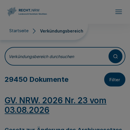
Direkt zum Inhalt
Startseite
Verkündungsbereich
Verkündungsbereich
Verkündungsbereich durchsuchen
29450 Dokumente
Filter
GV. NRW. 2026 Nr. 23 vom
03.08.2026