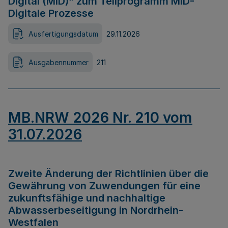
Digital (MID)“ zum Teilprogramm MID-
Digitale Prozesse
Ausfertigungsdatum
29.11.2026
Ausgabennummer
211
MB.NRW 2026 Nr. 210 vom
31.07.2026
Zweite Änderung der Richtlinien über die
Gewährung von Zuwendungen für eine
zukunftsfähige und nachhaltige
Abwasserbeseitigung in Nordrhein-
Westfalen