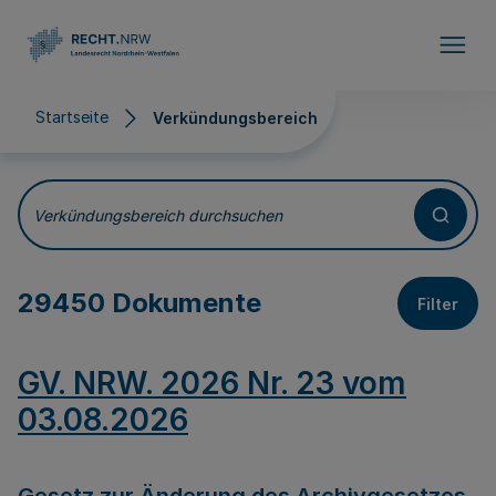
Direkt zum Inhalt
Startseite
Verkündungsbereich
Verkündungsbereich
Verkündungsbereich durchsuchen
29450 Dokumente
Filter
GV. NRW. 2026 Nr. 23 vom
03.08.2026