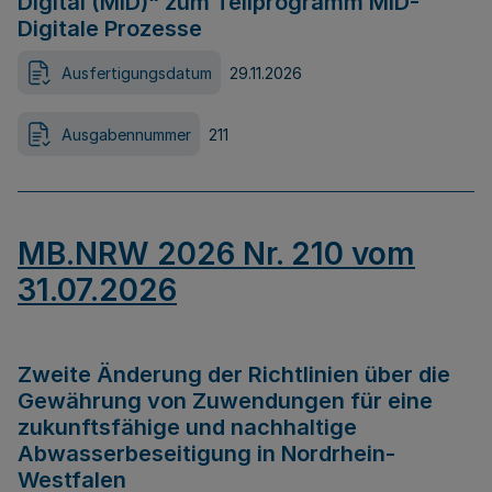
Digital (MID)“ zum Teilprogramm MID-
Digitale Prozesse
Ausfertigungsdatum
29.11.2026
Ausgabennummer
211
MB.NRW 2026 Nr. 210 vom
31.07.2026
Zweite Änderung der Richtlinien über die
Gewährung von Zuwendungen für eine
zukunftsfähige und nachhaltige
Abwasserbeseitigung in Nordrhein-
Westfalen