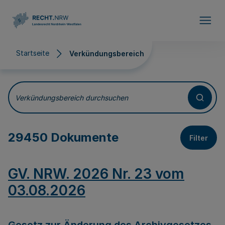
Direkt zum Inhalt
Startseite
Verkündungsbereich
Verkündungsbereich
Verkündungsbereich durchsuchen
29450 Dokumente
Filter
GV. NRW. 2026 Nr. 23 vom
03.08.2026