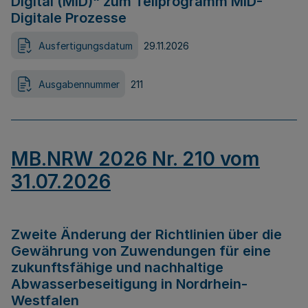
Digital (MID)“ zum Teilprogramm MID-
Digitale Prozesse
Ausfertigungsdatum
29.11.2026
Ausgabennummer
211
MB.NRW 2026 Nr. 210 vom
31.07.2026
Zweite Änderung der Richtlinien über die
Gewährung von Zuwendungen für eine
zukunftsfähige und nachhaltige
Abwasserbeseitigung in Nordrhein-
Westfalen