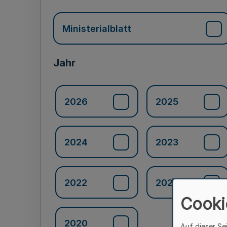
Ministerialblatt
Jahr
2026
2025
2024
2023
2022
2021
Cooki
2020
Auf dieser Se