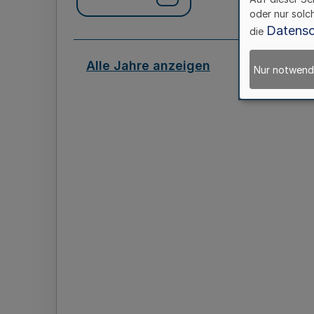
oder nur solc
Datensc
die
Alle Jahre anzeigen
Nur notwend