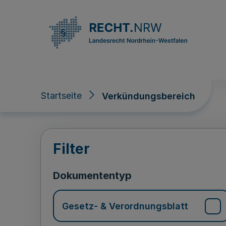
Direkt zum Inhalt
Startseite
Verkündungsbereich
Verkündungsberei
Filter
Dokumententyp
Gesetz- & Verordnungsblatt