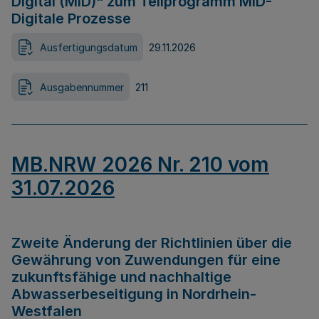
Digital (MID)“ zum Teilprogramm MID-
Digitale Prozesse
Ausfertigungsdatum
29.11.2026
Ausgabennummer
211
MB.NRW 2026 Nr. 210 vom
31.07.2026
Zweite Änderung der Richtlinien über die
Gewährung von Zuwendungen für eine
zukunftsfähige und nachhaltige
Abwasserbeseitigung in Nordrhein-
Westfalen