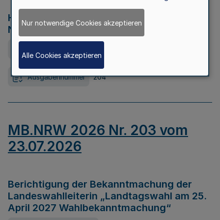
Hochwasserkrisenmanagement in
Nur notwendige Cookies akzeptieren
Nordrhein-Westfalen
Ausfertigungsdatum
23.07.2026
Alle Cookies akzeptieren
Ausgabennummer
204
MB.NRW 2026 Nr. 203 vom
23.07.2026
Berichtigung der Bekanntmachung der
Landeswahlleiterin „Landtagswahl am 25.
April 2027 Wahlbekanntmachung“