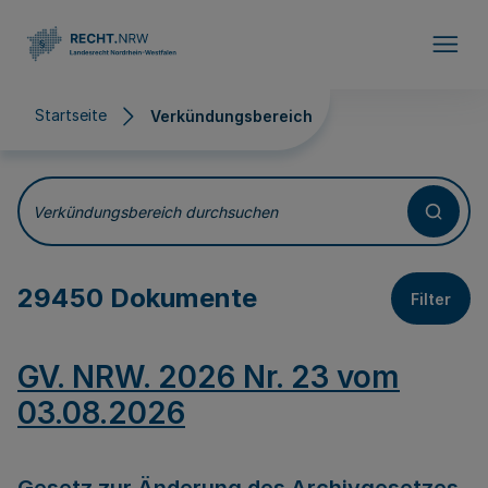
Direkt zum Inhalt
Startseite
Verkündungsbereich
Verkündungsbereich
Verkündungsbereich durchsuchen
29450 Dokumente
Filter
GV. NRW. 2026 Nr. 23 vom
03.08.2026