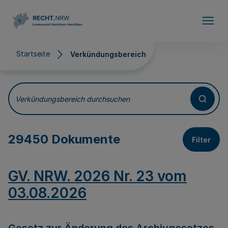
Direkt zum Inhalt
Startseite
Verkündungsbereich
Verkündungsbereich
Verkündungsbereich durchsuchen
29450 Dokumente
Filter
GV. NRW. 2026 Nr. 23 vom
03.08.2026