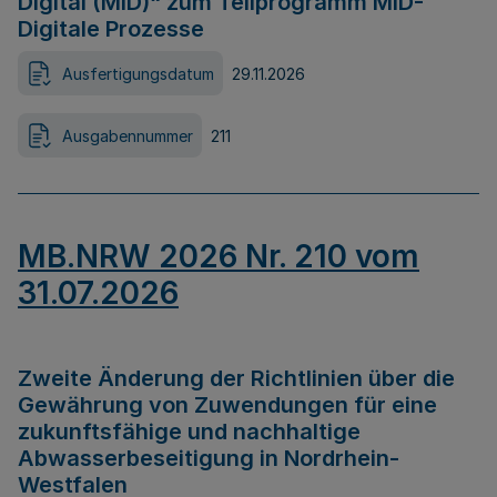
Digital (MID)“ zum Teilprogramm MID-
Digitale Prozesse
Ausfertigungsdatum
29.11.2026
Ausgabennummer
211
MB.NRW 2026 Nr. 210 vom
31.07.2026
Zweite Änderung der Richtlinien über die
Gewährung von Zuwendungen für eine
zukunftsfähige und nachhaltige
Abwasserbeseitigung in Nordrhein-
Westfalen