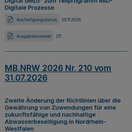
Digital (MID)“ zum Teilprogramm MID-
Digitale Prozesse
Ausfertigungsdatum
29.11.2026
Ausgabennummer
211
MB.NRW 2026 Nr. 210 vom
31.07.2026
Zweite Änderung der Richtlinien über die
Gewährung von Zuwendungen für eine
zukunftsfähige und nachhaltige
Abwasserbeseitigung in Nordrhein-
Westfalen