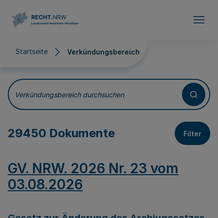
Direkt zum Inhalt
Startseite
Verkündungsbereich
Verkündungsbereich
Verkündungsbereich durchsuchen
29450 Dokumente
Filter
GV. NRW. 2026 Nr. 23 vom
03.08.2026