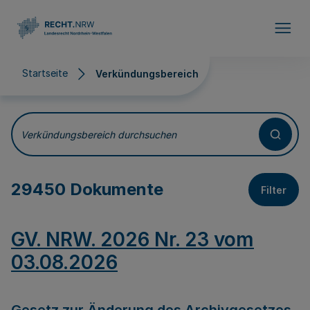
Direkt zum Inhalt
Startseite
Verkündungsbereich
Verkündungsbereich
Verkündungsbereich durchsuchen
29450 Dokumente
Filter
GV. NRW. 2026 Nr. 23 vom
03.08.2026