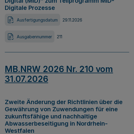
Digital (MID)“ zum Teilprogramm MID-
Digitale Prozesse
Ausfertigungsdatum
29.11.2026
Ausgabennummer
211
MB.NRW 2026 Nr. 210 vom
31.07.2026
Zweite Änderung der Richtlinien über die
Gewährung von Zuwendungen für eine
zukunftsfähige und nachhaltige
Abwasserbeseitigung in Nordrhein-
Westfalen