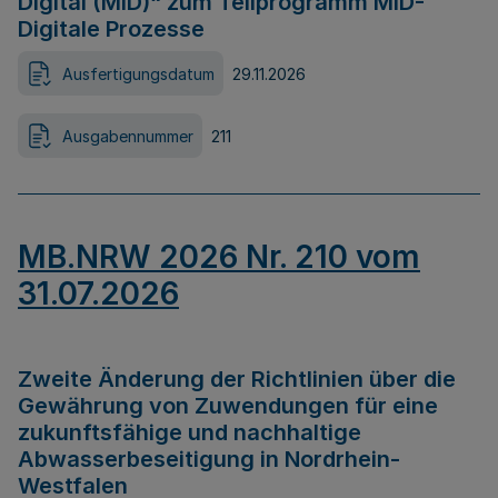
Digital (MID)“ zum Teilprogramm MID-
Digitale Prozesse
Ausfertigungsdatum
29.11.2026
Ausgabennummer
211
MB.NRW 2026 Nr. 210 vom
31.07.2026
Zweite Änderung der Richtlinien über die
Gewährung von Zuwendungen für eine
zukunftsfähige und nachhaltige
Abwasserbeseitigung in Nordrhein-
Westfalen