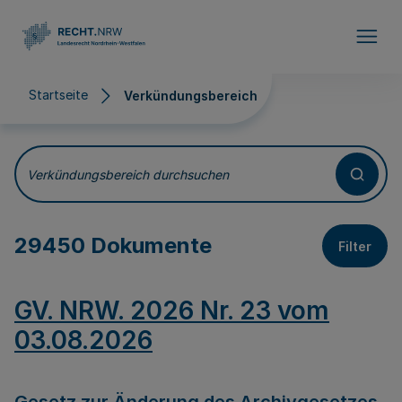
Direkt zum Inhalt
Startseite
Verkündungsbereich
Verkündungsbereich
Verkündungsbereich durchsuchen
29450 Dokumente
Filter
GV. NRW. 2026 Nr. 23 vom
03.08.2026