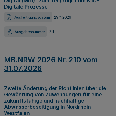
Digital (MID)“ zum Teilprogramm MID-
Digitale Prozesse
Ausfertigungsdatum
29.11.2026
Ausgabennummer
211
MB.NRW 2026 Nr. 210 vom
31.07.2026
Zweite Änderung der Richtlinien über die
Gewährung von Zuwendungen für eine
zukunftsfähige und nachhaltige
Abwasserbeseitigung in Nordrhein-
Westfalen