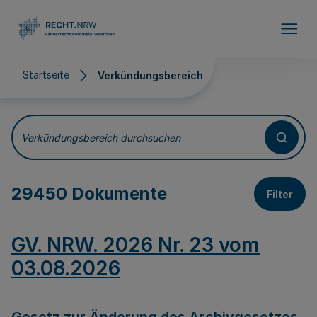
Direkt zum Inhalt
Startseite
Verkündungsbereich
Verkündungsbereich
Verkündungsbereich durchsuchen
29450 Dokumente
Filter
GV. NRW. 2026 Nr. 23 vom
03.08.2026