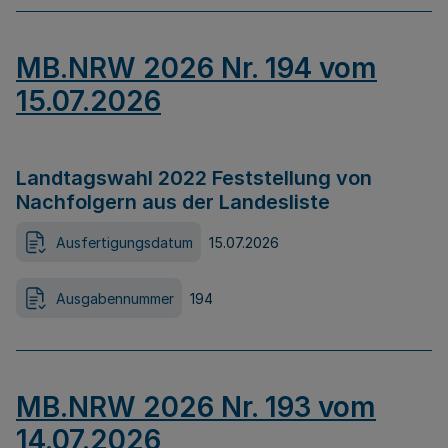
MB.NRW 2026 Nr. 194 vom
15.07.2026
Landtagswahl 2022 Feststellung von
Nachfolgern aus der Landesliste
Ausfertigungsdatum
15.07.2026
Ausgabennummer
194
MB.NRW 2026 Nr. 193 vom
14.07.2026