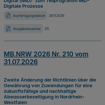
Digital (MID)“ zum Teilprogramm MID-
Digitale Prozesse
Ausfertigungsdatum
29.11.2026
Ausgabennummer
211
MB.NRW 2026 Nr. 210 vom
31.07.2026
Zweite Änderung der Richtlinien über die
Gewährung von Zuwendungen für eine
zukunftsfähige und nachhaltige
Abwasserbeseitigung in Nordrhein-
Westfalen