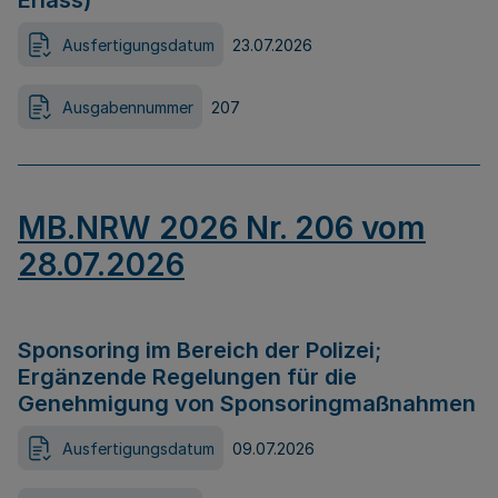
Erlass)
Ausfertigungsdatum
23.07.2026
Ausgabennummer
207
MB.NRW 2026 Nr. 206 vom
28.07.2026
Sponsoring im Bereich der Polizei;
Ergänzende Regelungen für die
Genehmigung von Sponsoringmaßnahmen
Ausfertigungsdatum
09.07.2026