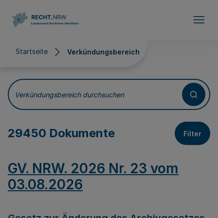
Direkt zum Inhalt
Startseite
Verkündungsbereich
Verkündungsbereich
Verkündungsbereich durchsuchen
29450 Dokumente
Filter
GV. NRW. 2026 Nr. 23 vom
03.08.2026