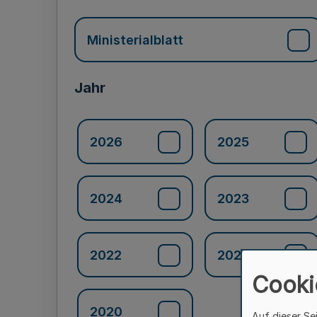
Ministerialblatt
Jahr
2026
2025
2024
2023
2022
2021
Cooki
2020
Auf dieser Se