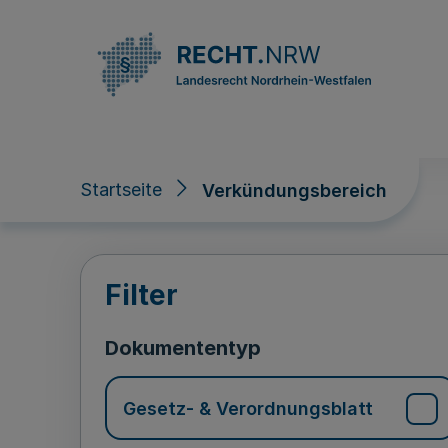
Direkt zum Inhalt
Startseite
Verkündungsbereich
Verkündungsberei
Filter
Dokumententyp
Gesetz- & Verordnungsblatt