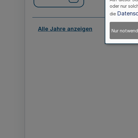
oder nur solc
Datensc
die
Alle Jahre anzeigen
Nur notwend