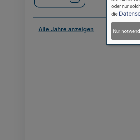
oder nur solc
Datensc
die
Alle Jahre anzeigen
Nur notwend