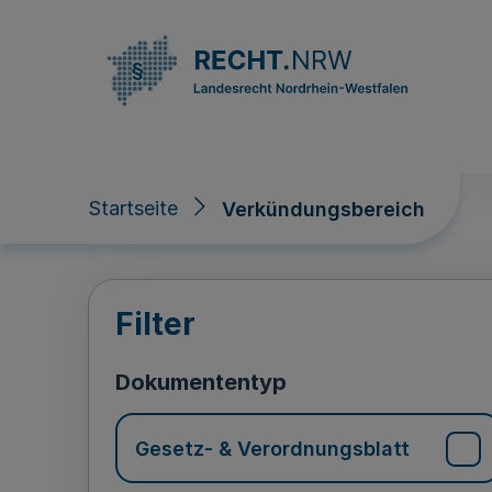
Direkt zum Inhalt
Startseite
Verkündungsbereich
Verkündungsberei
Filter
Dokumententyp
Gesetz- & Verordnungsblatt