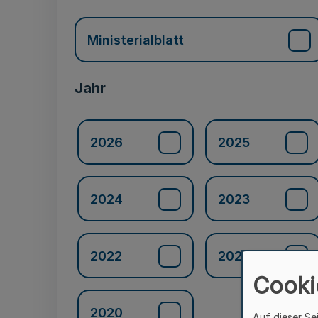
Ministerialblatt
Jahr
2026
2025
2024
2023
2022
2021
Cooki
2020
Auf dieser Se