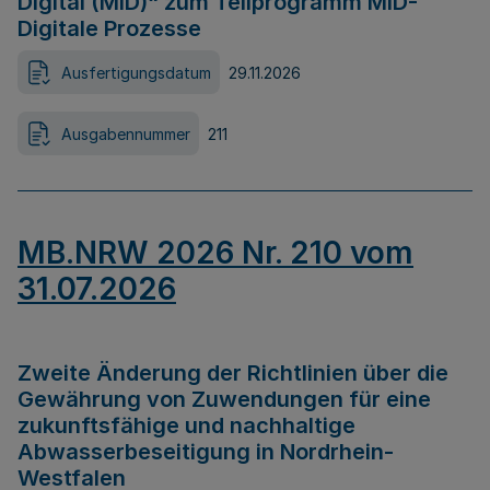
Digital (MID)“ zum Teilprogramm MID-
Digitale Prozesse
Ausfertigungsdatum
29.11.2026
Ausgabennummer
211
MB.NRW 2026 Nr. 210 vom
31.07.2026
Zweite Änderung der Richtlinien über die
Gewährung von Zuwendungen für eine
zukunftsfähige und nachhaltige
Abwasserbeseitigung in Nordrhein-
Westfalen