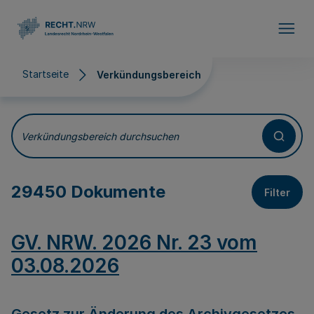
Direkt zum Inhalt
Startseite
Verkündungsbereich
Verkündungsbereich
Verkündungsbereich durchsuchen
29450 Dokumente
Filter
GV. NRW. 2026 Nr. 23 vom
03.08.2026