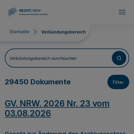
Direkt zum Inhalt
Startseite
Verkündungsbereich
Verkündungsbereich
Verkündungsbereich durchsuchen
29450 Dokumente
Filter
GV. NRW. 2026 Nr. 23 vom
03.08.2026