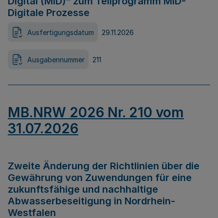
Digital (MID)“ zum Teilprogramm MID-
Digitale Prozesse
Ausfertigungsdatum
29.11.2026
Ausgabennummer
211
MB.NRW 2026 Nr. 210 vom
31.07.2026
Zweite Änderung der Richtlinien über die
Gewährung von Zuwendungen für eine
zukunftsfähige und nachhaltige
Abwasserbeseitigung in Nordrhein-
Westfalen