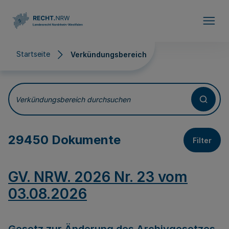
Direkt zum Inhalt
Startseite
Verkündungsbereich
Verkündungsbereich
Verkündungsbereich durchsuchen
29450 Dokumente
Filter
GV. NRW. 2026 Nr. 23 vom
03.08.2026