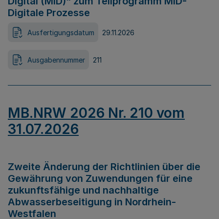
Digital (MID)“ zum Teilprogramm MID-
Digitale Prozesse
Ausfertigungsdatum
29.11.2026
Ausgabennummer
211
MB.NRW 2026 Nr. 210 vom
31.07.2026
Zweite Änderung der Richtlinien über die
Gewährung von Zuwendungen für eine
zukunftsfähige und nachhaltige
Abwasserbeseitigung in Nordrhein-
Westfalen