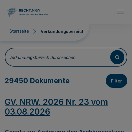
Direkt zum Inhalt
Startseite
Verkündungsbereich
Verkündungsbereich
Verkündungsbereich durchsuchen
29450 Dokumente
Filter
GV. NRW. 2026 Nr. 23 vom
03.08.2026