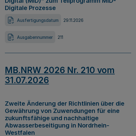
Digital (MID)“ zum Teilprogramm MID-
Digitale Prozesse
Ausfertigungsdatum
29.11.2026
Ausgabennummer
211
MB.NRW 2026 Nr. 210 vom
31.07.2026
Zweite Änderung der Richtlinien über die
Gewährung von Zuwendungen für eine
zukunftsfähige und nachhaltige
Abwasserbeseitigung in Nordrhein-
Westfalen