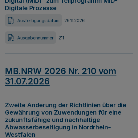
Digital (MID)“ zum Teilprogramm MID-
Digitale Prozesse
Ausfertigungsdatum
29.11.2026
Ausgabennummer
211
MB.NRW 2026 Nr. 210 vom
31.07.2026
Zweite Änderung der Richtlinien über die
Gewährung von Zuwendungen für eine
zukunftsfähige und nachhaltige
Abwasserbeseitigung in Nordrhein-
Westfalen