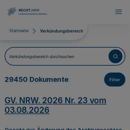
Direkt zum Inhalt
Startseite
Verkündungsbereich
Verkündungsbereich
Verkündungsbereich durchsuchen
29450 Dokumente
Filter
GV. NRW. 2026 Nr. 23 vom
03.08.2026