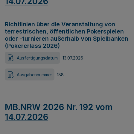
14.07.2026
Richtlinien über die Veranstaltung von
terrestrischen, öffentlichen Pokerspielen
oder -turnieren außerhalb von Spielbanken
(Pokererlass 2026)
Ausfertigungsdatum
13.07.2026
Ausgabennummer
188
MB.NRW 2026 Nr. 192 vom
14.07.2026