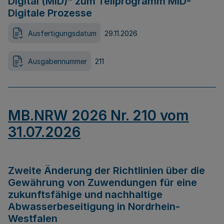
Digital (MID)“ zum Teilprogramm MID-
Digitale Prozesse
Ausfertigungsdatum
29.11.2026
Ausgabennummer
211
MB.NRW 2026 Nr. 210 vom
31.07.2026
Zweite Änderung der Richtlinien über die
Gewährung von Zuwendungen für eine
zukunftsfähige und nachhaltige
Abwasserbeseitigung in Nordrhein-
Westfalen