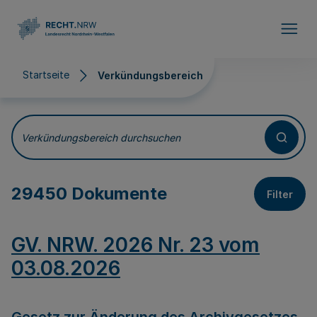
Direkt zum Inhalt
Startseite
Verkündungsbereich
Verkündungsbereich
Verkündungsbereich durchsuchen
29450 Dokumente
Filter
GV. NRW. 2026 Nr. 23 vom
03.08.2026