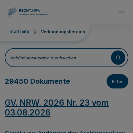
Direkt zum Inhalt
Startseite
Verkündungsbereich
Verkündungsbereich
Verkündungsbereich durchsuchen
29450 Dokumente
Filter
GV. NRW. 2026 Nr. 23 vom
03.08.2026