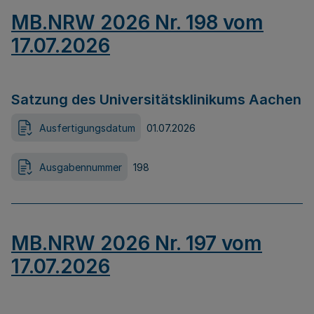
MB.NRW 2026 Nr. 198 vom
17.07.2026
Satzung des Universitätsklinikums Aachen
Ausfertigungsdatum
01.07.2026
Ausgabennummer
198
MB.NRW 2026 Nr. 197 vom
17.07.2026