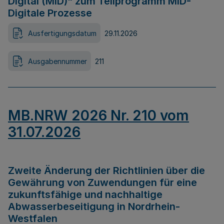
Digital (MID)“ zum Teilprogramm MID-
Digitale Prozesse
Ausfertigungsdatum
29.11.2026
Ausgabennummer
211
MB.NRW 2026 Nr. 210 vom
31.07.2026
Zweite Änderung der Richtlinien über die
Gewährung von Zuwendungen für eine
zukunftsfähige und nachhaltige
Abwasserbeseitigung in Nordrhein-
Westfalen