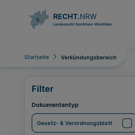
Direkt zum Inhalt
Startseite
Verkündungsbereich
Verkündungsberei
Filter
Dokumententyp
Gesetz- & Verordnungsblatt