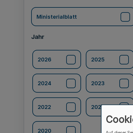
Ministerialblatt
Jahr
2026
2025
2024
2023
2022
2021
Cooki
2020
Auf dieser Se