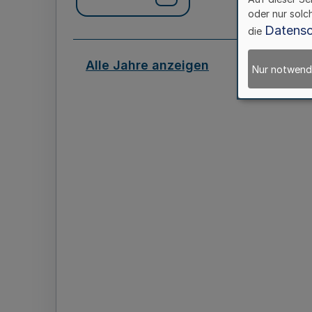
oder nur solc
Datensc
die
Alle Jahre anzeigen
Nur notwend