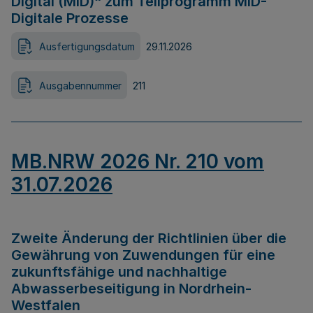
Digital (MID)“ zum Teilprogramm MID-
Digitale Prozesse
Ausfertigungsdatum
29.11.2026
Ausgabennummer
211
MB.NRW 2026 Nr. 210 vom
31.07.2026
Zweite Änderung der Richtlinien über die
Gewährung von Zuwendungen für eine
zukunftsfähige und nachhaltige
Abwasserbeseitigung in Nordrhein-
Westfalen