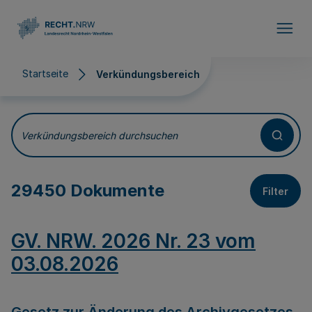
Direkt zum Inhalt
Startseite
Verkündungsbereich
Verkündungsbereich
Verkündungsbereich durchsuchen
29450 Dokumente
Filter
GV. NRW. 2026 Nr. 23 vom
03.08.2026