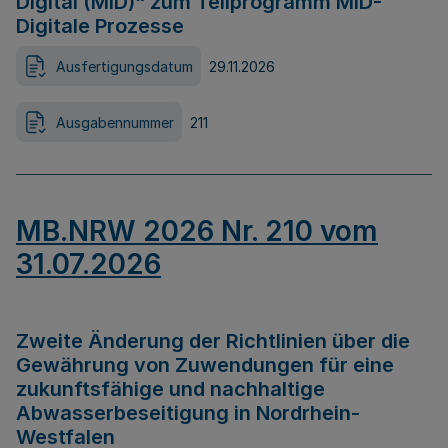
Digital (MID)“ zum Teilprogramm MID-
Digitale Prozesse
Ausfertigungsdatum
29.11.2026
Ausgabennummer
211
MB.NRW 2026 Nr. 210 vom
31.07.2026
Zweite Änderung der Richtlinien über die
Gewährung von Zuwendungen für eine
zukunftsfähige und nachhaltige
Abwasserbeseitigung in Nordrhein-
Westfalen