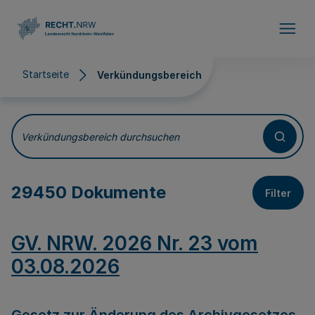
Direkt zum Inhalt
Startseite
Verkündungsbereich
Verkündungsbereich
Verkündungsbereich durchsuchen
29450 Dokumente
Filter
GV. NRW. 2026 Nr. 23 vom
03.08.2026